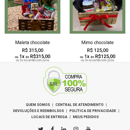
Maleta chocolate
Mimo chocolate
R$ 315,00
R$ 125,00
1x
R$315,00
1x
R$125,00
ou
de
ou
de
ou 3x no cartão com juros
ou 3x no cartão com juros
QUEM SOMOS
|
CENTRAL DE ATENDIMENTO
|
DEVOLUÇÕES E REEMBOLSOS
|
POLÍTICA DE PRIVACIDADE
|
LOCAIS DE ENTREGA
|
MEUS PEDIDOS