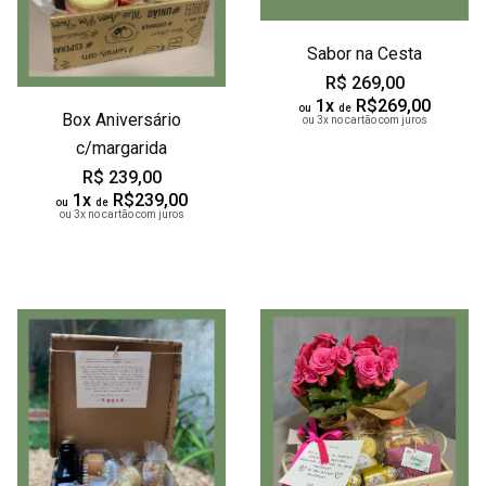
Sabor na Cesta
R$ 269,00
1x
R$269,00
ou
de
Box Aniversário
ou 3x no cartão com juros
c/margarida
R$ 239,00
1x
R$239,00
ou
de
ou 3x no cartão com juros