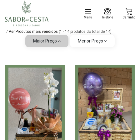
Menu
Telefone
Carrinho
/
Ver Produtos mais vendidos
(1 - 14 produtos do total de 14)
Maior Preço
Menor Preço