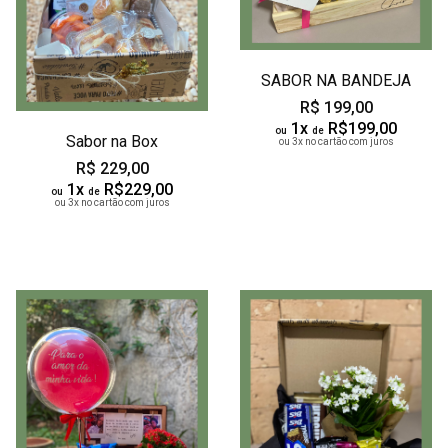
SABOR NA BANDEJA
R$ 199,00
1x
R$199,00
ou
de
Sabor na Box
ou 3x no cartão com juros
R$ 229,00
1x
R$229,00
ou
de
ou 3x no cartão com juros