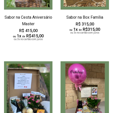
Sabor na Cesta Aniversário
Sabor na Box Família
Master
R$ 315,00
1x
R$315,00
R$ 415,00
ou
de
ou 3x no cartão com juros
1x
R$415,00
ou
de
ou 3x no cartão com juros