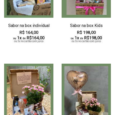
Sabor na box individual
Sabor na box Kids
R$ 164,00
R$ 198,00
1x
R$164,00
1x
R$198,00
ou
de
ou
de
ou 3x no cartão com juros
ou 3x no cartão com juros