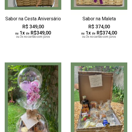
Sabor na Cesta Aniversário
Sabor na Maleta
R$ 349,00
R$ 374,00
1x
R$349,00
1x
R$374,00
ou
de
ou
de
ou 3x no cartão com juros
ou 3x no cartão com juros