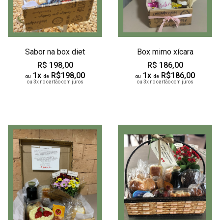
Sabor na box diet
Box mimo xícara
R$ 198,00
R$ 186,00
1x
R$198,00
1x
R$186,00
ou
de
ou
de
ou 3x no cartão com juros
ou 3x no cartão com juros