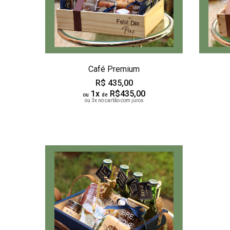
Café Premium
R$ 435,00
1x
R$435,00
ou
de
ou 3x no cartão com juros