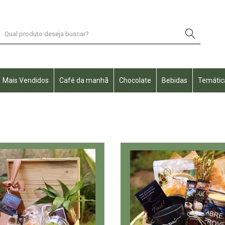
Mais Vendidos
Café da manhã
Chocolate
Bebidas
Temátic