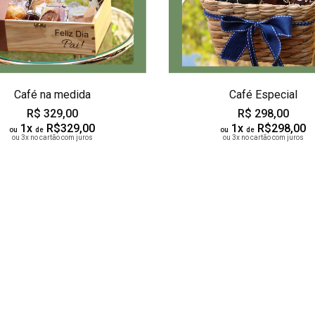
Café na medida
Café Especial
R$ 329,00
R$ 298,00
1x
R$329,00
1x
R$298,00
ou
de
ou
de
ou 3x no cartão com juros
ou 3x no cartão com juros