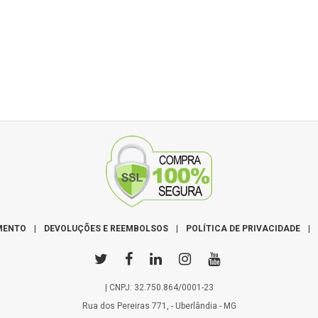
MENTO
|
DEVOLUÇÕES E REEMBOLSOS
|
POLÍTICA DE PRIVACIDADE
|
| CNPJ: 32.750.864/0001-23
Rua dos Pereiras 771, - Uberlândia - MG