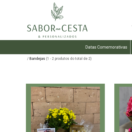
Datas Comemorativas
/
Bandejas
(1 - 2 produtos do total de 2)