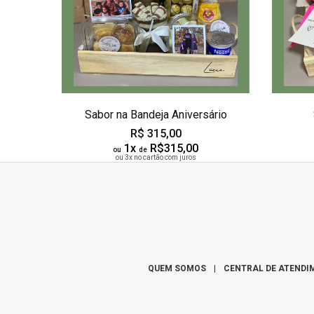
Sabor na Bandeja Aniversário
R$ 315,00
1x
R$315,00
ou
de
ou 3x no cartão com juros
QUEM SOMOS
|
CENTRAL DE ATENDI