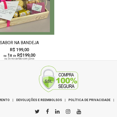
SABOR NA BANDEJA
R$ 199,00
1x
R$199,00
ou
de
ou 3x no cartão com juros
MENTO
|
DEVOLUÇÕES E REEMBOLSOS
|
POLÍTICA DE PRIVACIDADE
|