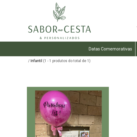
Datas Comemorativas
/
Infantil
(1 - 1 produtos do total de 1)