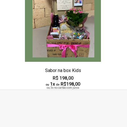
Sabor na box Kids
R$ 198,00
1x
R$198,00
ou
de
ou 3x no cartão com juros