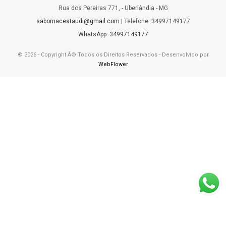
Rua dos Pereiras 771, - Uberlândia - MG
sabornacestaudi@gmail.com
| Telefone: 34997149177
WhatsApp: 34997149177
© 2026 - Copyright Â© Todos os Direitos Reservados - Desenvolvido por
WebFlower