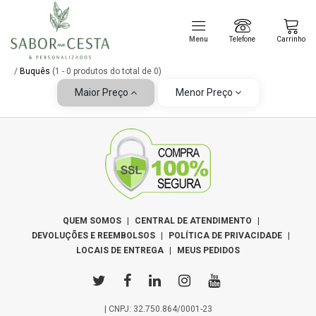
Menu
Telefone
Carrinho
/
Buquês
(1 - 0 produtos do total de 0)
Maior Preço
Menor Preço
QUEM SOMOS
|
CENTRAL DE ATENDIMENTO
|
DEVOLUÇÕES E REEMBOLSOS
|
POLÍTICA DE PRIVACIDADE
|
LOCAIS DE ENTREGA
|
MEUS PEDIDOS
| CNPJ: 32.750.864/0001-23