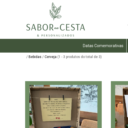
Datas Comemorativas
/
Bebidas
/
Cerveja
(1 - 3 produtos do total de 3)