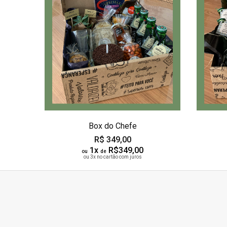
Box do Chefe
R$ 349,00
1x
R$349,00
ou
de
ou 3x no cartão com juros